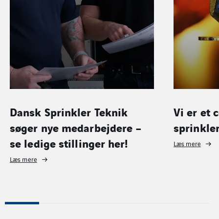
er Teknik
Vi er et certificereret
arbejdere –
sprinkler-firma
inger her!
Læs mere