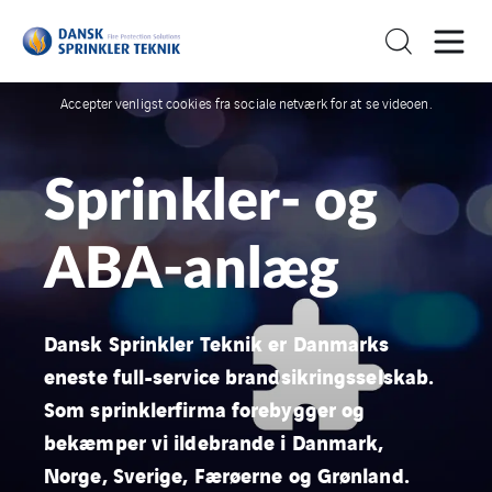
Accepter venligst cookies fra sociale netværk for at se videoen.
Sprinkler- og
ABA-anlæg
Dansk Sprinkler Teknik er Danmarks
eneste full-service brandsikringsselskab.
Som sprinklerfirma forebygger og
bekæmper vi ildebrande i Danmark,
Norge, Sverige, Færøerne og Grønland.