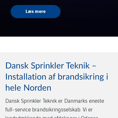
Læs mere
Dansk Sprinkler Teknik –
Installation af brandsikring i
hele Norden
Dansk Sprinkler Teknik er Danmarks eneste
full-service brandsikringsselskab. Vi er
landsdækkende med afdelinger i Odense,