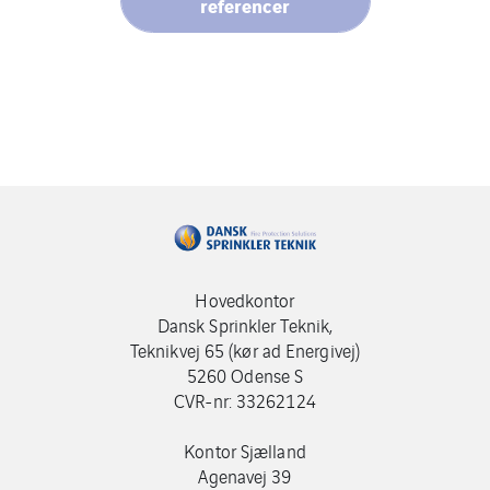
referencer
Hovedkontor
Dansk Sprinkler Teknik,
Teknikvej 65 (kør ad Energivej)
5260 Odense S
CVR-nr: 33262124
Kontor Sjælland
Agenavej 39