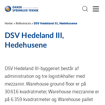
DSV Hedeland III, Hedehusene
Home
»
References
»
DSV Hedeland III,
Hedehusene
DSV Hedeland III-byggeriet består af
administration og tre logistikhaller med
mezzanin. Warehouse ground floor er på
30.616 kvadratmeter, Warehouse mezzanine er
på 6.359 kvadratmeter og Warehouse pallet