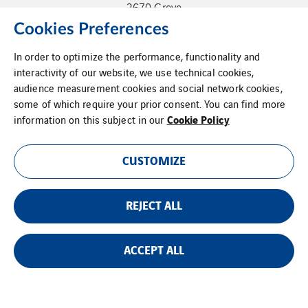
2670 Greve
Cookies Preferences
In order to optimize the performance, functionality and
interactivity of our website, we use technical cookies,
audience measurement cookies and social network cookies,
some of which require your prior consent. You can find more
Cookies
Cookie Policy
information on this subject in our
VINCI Integrity whistleblowing system
CUSTOMIZE
Juridisk meddelelse
REJECT ALL
Sitemap
Kontakt
ACCEPT ALL